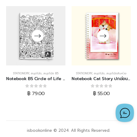
STATIONERY
,
สมุดโน้ต
,
สมุดโน้ต B5
STATIONERY
,
สมุดโน้ต
,
สมุดโน้ตสันห่วง
Notebook B5 Circle of Life (White)
Notebook Cat Story ปกอ่อน สันห่วง (แมวโบว์แดง)
0
out of 5
0
out of 5
฿
79.00
฿
55.00
isbookonline © 2024. All Rights Reserved.