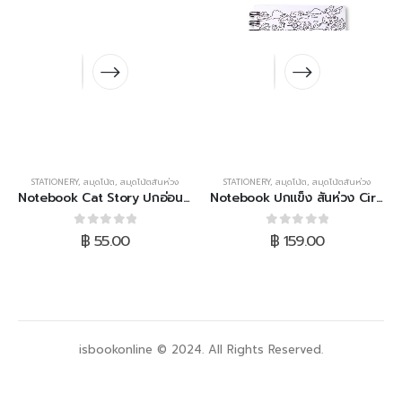
STATIONERY
,
สมุดโน้ต
,
สมุดโน้ตสันห่วง
STATIONERY
,
สมุดโน้ต
,
สมุดโน้ตสันห่วง
Notebook Cat Story ปกอ่อน สันห่วง (แมวโบว์แดง)
Notebook ปกแข็ง สันห่วง Circle of Life (White)
0
out of 5
0
out of 5
฿
55.00
฿
159.00
isbookonline © 2024. All Rights Reserved.