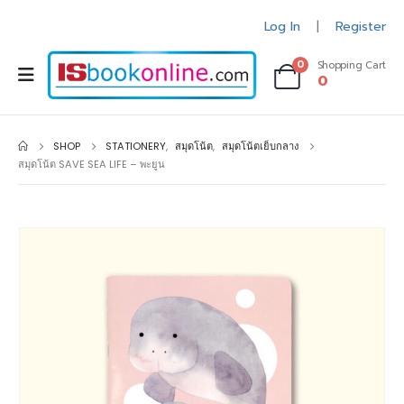
Log In
Register
|
0
Shopping Cart
0
SHOP
STATIONERY
,
สมุดโน้ต
,
สมุดโน้ตเย็บกลาง
สมุดโน้ต SAVE SEA LIFE – พะยูน