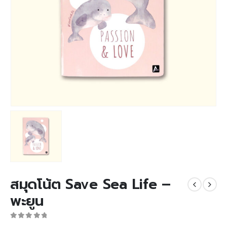
สมุดโน้ต Save Sea Life –
พะยูน
0
out of 5