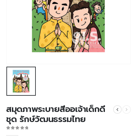
สมุดภาพระบายสีออเจ้าเด็กดี
ชุด รักษ์วัฒนธรรมไทย
0
out of 5