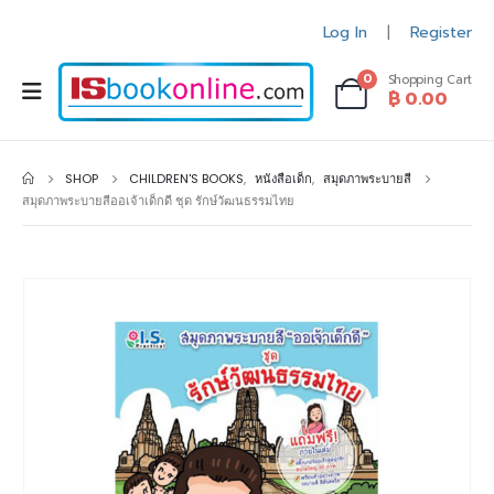
Log In
Register
|
0
Shopping Cart
฿
0.00
SHOP
CHILDREN'S BOOKS
,
หนังสือเด็ก
,
สมุดภาพระบายสี
สมุดภาพระบายสีออเจ้าเด็กดี ชุด รักษ์วัฒนธรรมไทย