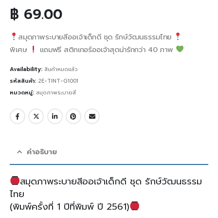
฿
69.00
สมุดภาพระบายสีออเจ้าเด็กดี ชุด รักษ์วัฒนธรรมไทย
พิเศษ
แถมฟรี สติกเกอร์ออเจ้าสุดน่ารักกว่า 40 ภาพ
Availability:
สินค้าหมดแล้ว
รหัสสินค้า:
2E-TINT-G1001
หมวดหมู่:
สมุดภาพระบายสี
คำอธิบาย
สมุดภาพระบายสีออเจ้าเด็กดี ชุด รักษ์วัฒนธรรม
ไทย
(พิมพ์ครั้งที่ 1 ปีที่พิมพ์ ปี 2561)